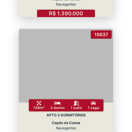
Navegantes
R$ 1.390.000
16637
138m²
3 dorms
1 suíte
1 vaga
APTO 3 DORMITÓRIOS
Capão da Canoa
Navegantes