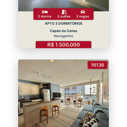
3 dorms
3 suítes
2 vagas
APTO 3 DORMITÓRIOS
Capão da Canoa
Navegantes
R$ 1.500.000
16136