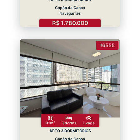
Capão da Canoa
Navegantes
R$ 1.780.000
16555
91m²
3 dorms
1 vaga
APTO 3 DORMITÓRIOS
Capão da Canoa