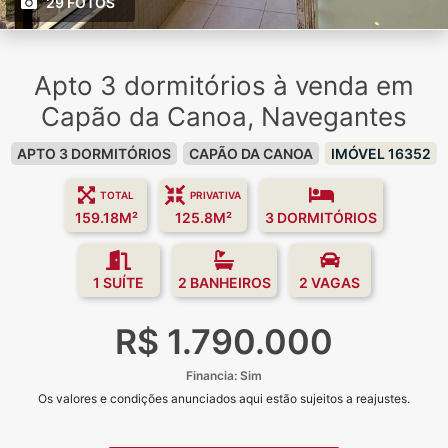
29 FOTOS
Apto 3 dormitórios à venda em
Capão da Canoa, Navegantes
APTO 3 DORMITÓRIOS
CAPÃO DA CANOA
IMÓVEL 16352
TOTAL
PRIVATIVA
159.18M²
125.8M²
3 DORMITÓRIOS
1 SUÍTE
2 BANHEIROS
2 VAGAS
R$ 1.790.000
Financia: Sim
Os valores e condições anunciados aqui estão sujeitos a reajustes.