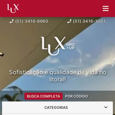
(51) 3416-6660
(51) 3416-1001
Sofisticação e qualidade de vida no
litoral!
BUSCA COMPLETA
POR CÓDIGO
CATEGORIAS