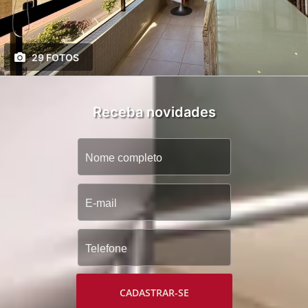
29 FOTOS
Receba novidades
CADASTRAR-SE