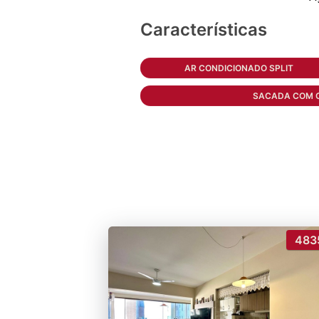
Características
AR CONDICIONADO SPLIT
SACADA COM 
483