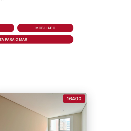
MOBILIADO
TA PARA O MAR
16400