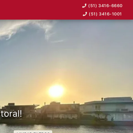
(51) 3416-6660
(51) 3416-1001
toral!