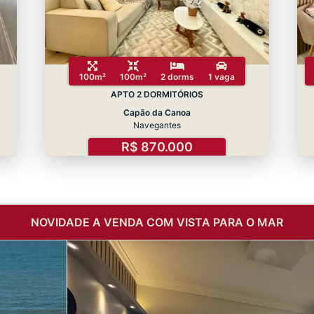
100m²
100m²
2 dorms
1 vaga
APTO 2 DORMITÓRIOS
Capão da Canoa
Navegantes
R$ 870.000
NOVIDADE A VENDA COM VISTA PARA O MAR