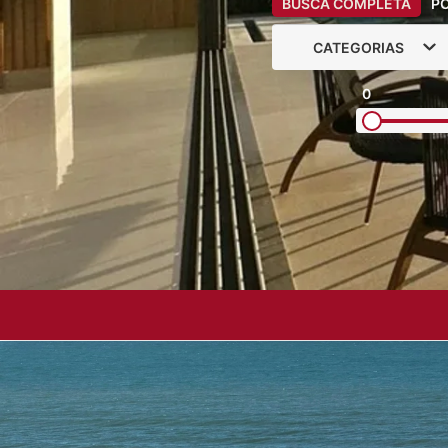
BUSCA COMPLETA
P
CATEGORIAS
0