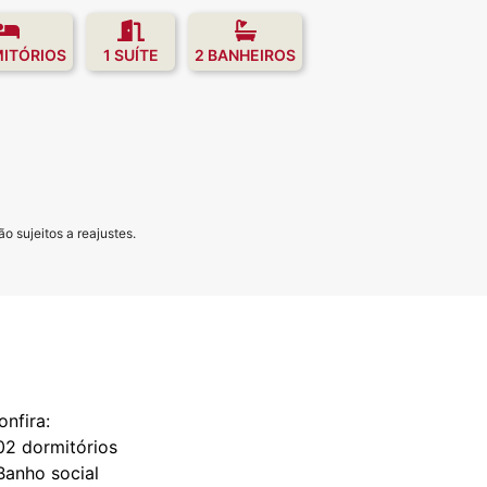
MITÓRIOS
1 SUÍTE
2 BANHEIROS
o sujeitos a reajustes.
onfira:
02 dormitórios
Banho social