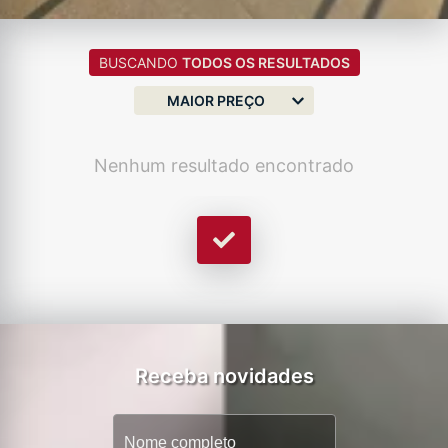
BUSCANDO
TODOS OS RESULTADOS
MAIOR PREÇO
Nenhum resultado encontrado
Receba novidades