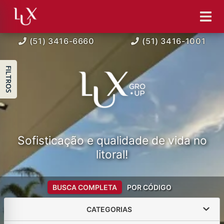
(51) 3416-6660
(51) 3416-1001
FILTROS
Sofisticação e qualidade de vida no
litoral!
BUSCA COMPLETA
POR CÓDIGO
CATEGORIAS