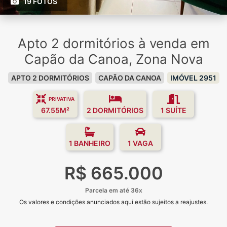
19 FOTOS
Apto 2 dormitórios à venda em
Capão da Canoa, Zona Nova
APTO 2 DORMITÓRIOS
CAPÃO DA CANOA
IMÓVEL 2951
PRIVATIVA
67.55M²
2 DORMITÓRIOS
1 SUÍTE
1 BANHEIRO
1 VAGA
R$ 665.000
Parcela em até 36x
Os valores e condições anunciados aqui estão sujeitos a reajustes.