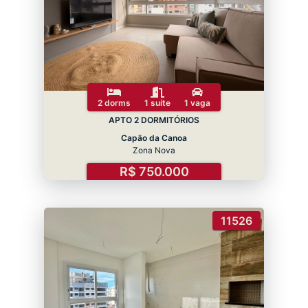
2 dorms
1 suíte
1 vaga
APTO 2 DORMITÓRIOS
Capão da Canoa
Zona Nova
R$ 750.000
11526