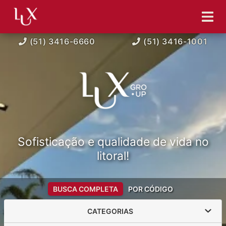
(51) 3416-6660
(51) 3416-1001
Sofisticação e qualidade de vida no
litoral!
BUSCA COMPLETA
POR CÓDIGO
CATEGORIAS