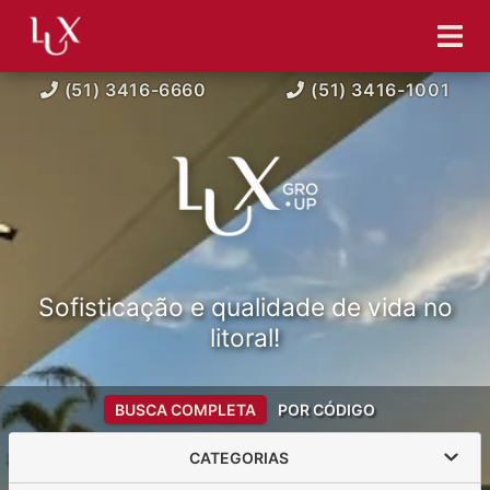
(51) 3416-6660
(51) 3416-1001
Sofisticação e qualidade de vida no
litoral!
BUSCA COMPLETA
POR CÓDIGO
CATEGORIAS