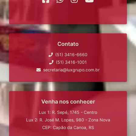
Contato
(51) 3416-6660
(51) 3416-1001
secretaria@luxgrupo.com.br
Venha nos conhecer
Lux 1: R. Sepé, 1745 - Centro
Lux 2: R. José M. Lopes, 980 - Zona Nova
CEP: Capão da Canoa, RS