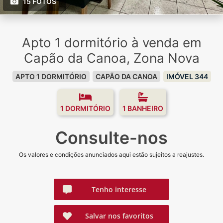
15 FOTOS
Apto 1 dormitório à venda em
Capão da Canoa, Zona Nova
APTO 1 DORMITÓRIO
CAPÃO DA CANOA
IMÓVEL 344
1 DORMITÓRIO
1 BANHEIRO
Consulte-nos
Os valores e condições anunciados aqui estão sujeitos a reajustes.
Tenho interesse
Salvar nos favoritos