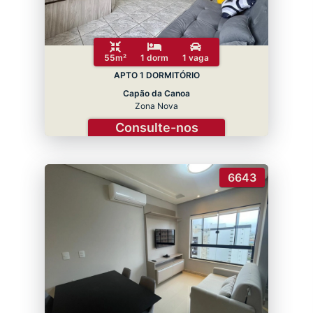
55m²
1 dorm
1 vaga
APTO 1 DORMITÓRIO
Capão da Canoa
Zona Nova
Consulte-nos
6643