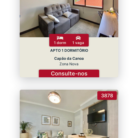
1 dorm
1 vaga
APTO 1 DORMITÓRIO
Capão da Canoa
Zona Nova
Consulte-nos
3878