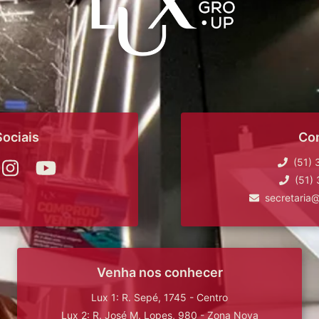
ociais
Co
(51)
(51)
secretaria
Venha nos conhecer
Lux 1: R. Sepé, 1745 - Centro
Lux 2: R. José M. Lopes, 980 - Zona Nova