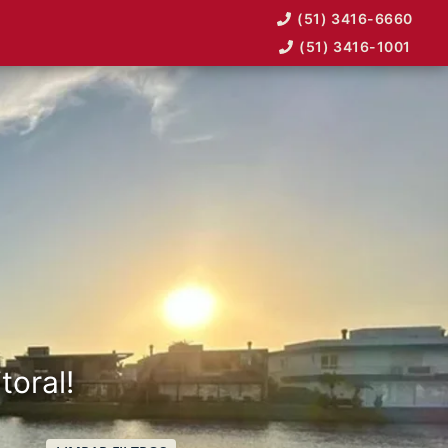
(51) 3416-6660
(51) 3416-1001
toral!