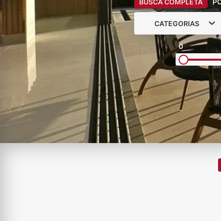
BUSCA COMPLETA
P
CATEGORIAS
0