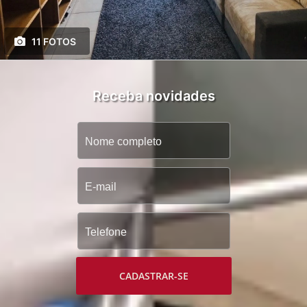
11 FOTOS
Receba novidades
CADASTRAR-SE