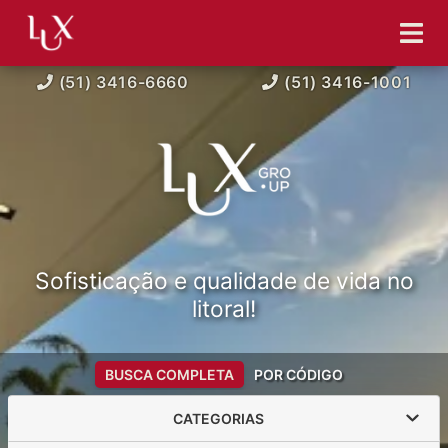
(51) 3416-6660
(51) 3416-1001
Sofisticação e qualidade de vida no
litoral!
BUSCA COMPLETA
POR CÓDIGO
CATEGORIAS