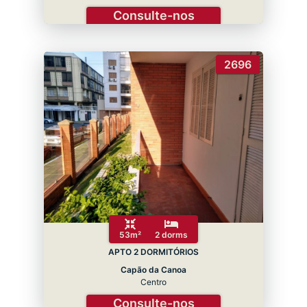
Consulte-nos
2696
53m²
2 dorms
APTO 2 DORMITÓRIOS
Capão da Canoa
Centro
Consulte-nos