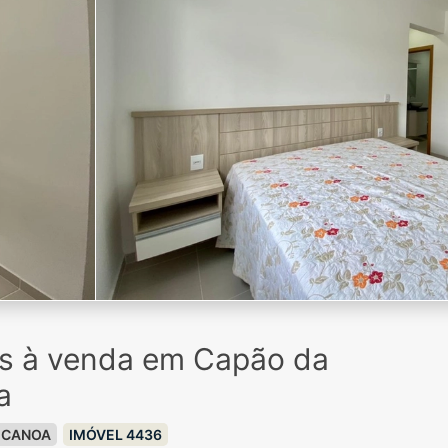
os à venda em Capão da
a
 CANOA
IMÓVEL 4436