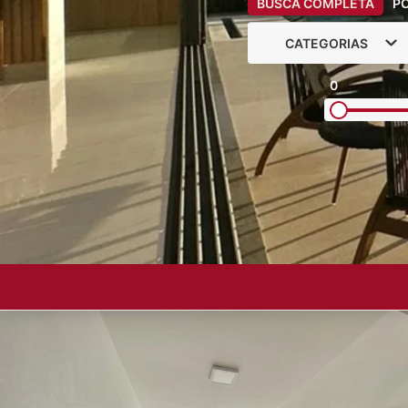
BUSCA COMPLETA
P
CATEGORIAS
0