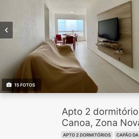
15 FOTOS
Apto 2 dormitóri
Canoa, Zona Nov
APTO 2 DORMITÓRIOS
CAPÃO DA