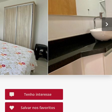
Tenho interesse
Salvar nos favoritos