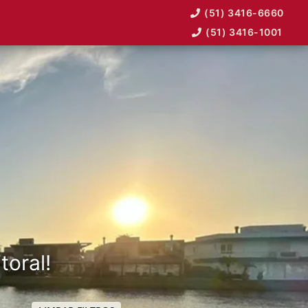
(51) 3416-6660
(51) 3416-1001
toral!