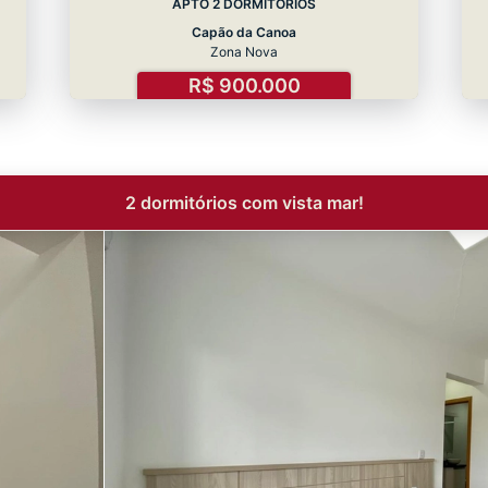
APTO 2 DORMITÓRIOS
Capão da Canoa
Zona Nova
R$ 900.000
2 dormitórios com vista mar!