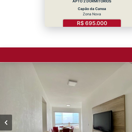
APTO 2 DORMITÓRIOS
Capão da Canoa
Zona Nova
R$ 695.000