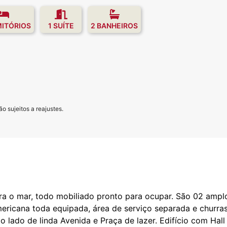
MITÓRIOS
1 SUÍTE
2 BANHEIROS
o sujeitos a reajustes.
a o mar, todo mobiliado pronto para ocupar. São 02 amplos
americana toda equipada, área de serviço separada e churra
lado de linda Avenida e Praça de lazer. Edifício com Hall 