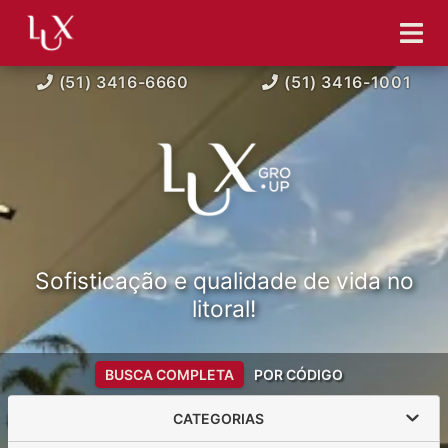
(51) 3416-6660
(51) 3416-1001
Sofisticação e qualidade de vida no
litoral!
BUSCA COMPLETA
POR CÓDIGO
CATEGORIAS