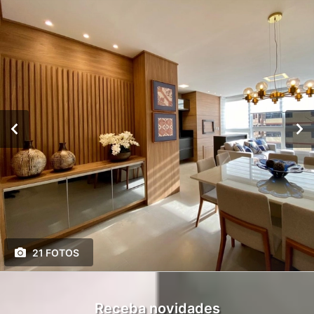
21 FOTOS
Receba novidades