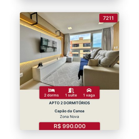
7211
2 dorms
1 suíte
1 vaga
APTO 2 DORMITÓRIOS
Capão da Canoa
Zona Nova
R$ 990.000