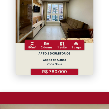
80m²
2 dorms
1 suíte
1 vaga
APTO 2 DORMITÓRIOS
Capão da Canoa
Zona Nova
R$ 780.000