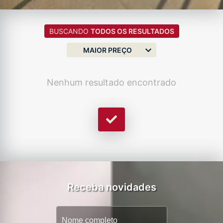
BUSCANDO
TODOS OS RESULTADOS
MAIOR PREÇO
Nenhum resultado encontrado
Receba novidades