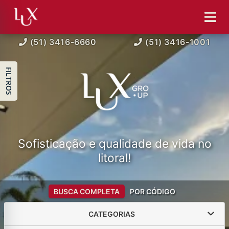
(51) 3416-6660
(51) 3416-1001
FILTROS
Sofisticação e qualidade de vida no
litoral!
BUSCA COMPLETA
POR CÓDIGO
CATEGORIAS