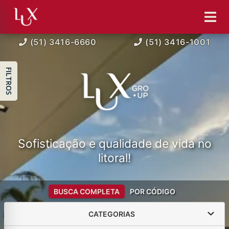
(51) 3416-6660
(51) 3416-1001
FILTROS
Sofisticação e qualidade de vida no
litoral!
BUSCA COMPLETA
POR CÓDIGO
CATEGORIAS