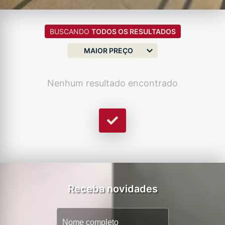
BUSCANDO
TODOS OS RESULTADOS
MAIOR PREÇO
Nenhum resultado encontrado
Receba novidades