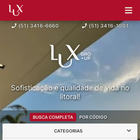
(51) 3416-6660
(51) 3416-1001
Sofisticação e qualidade de vida no
litoral!
BUSCA COMPLETA
POR CÓDIGO
CATEGORIAS