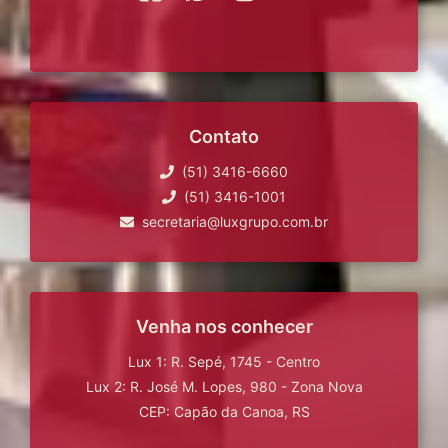
Contato
(51) 3416-6660
(51) 3416-1001
secretaria@luxgrupo.com.br
Venha nos conhecer
Lux 1: R. Sepé, 1745 - Centro
Lux 2: R. José M. Lopes, 980 - Zona Nova
CEP: Capão da Canoa, RS