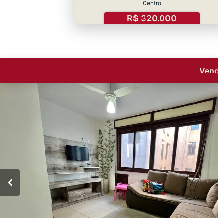
Centro
R$ 320.000
Vend