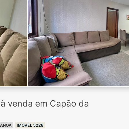
o à venda em Capão da
CANOA
IMÓVEL 5228