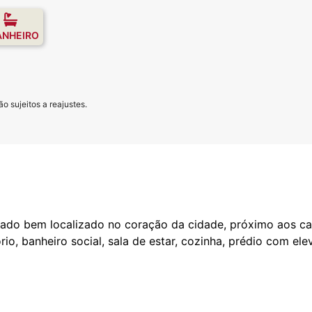
ANHEIRO
o sujeitos a reajustes.
ado bem localizado no coração da cidade, próximo aos c
rio, banheiro social, sala de estar, cozinha, prédio com ele