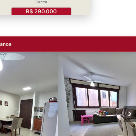
Centro
R$ 290.000
Canoa