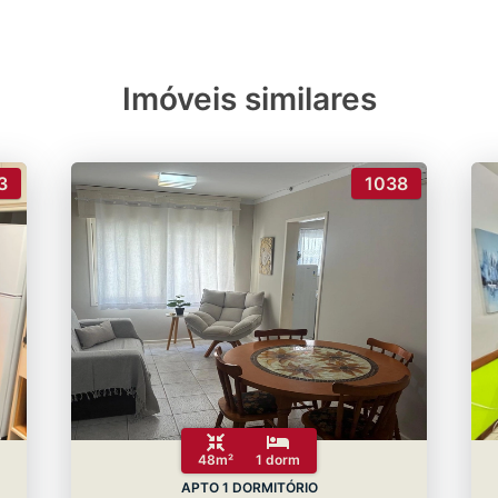
Imóveis similares
3
1038
48m²
1 dorm
APTO 1 DORMITÓRIO