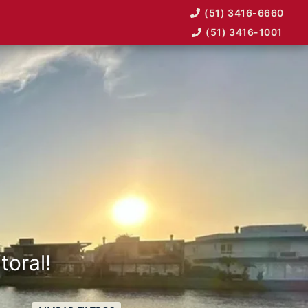
(51) 3416-6660
(51) 3416-1001
toral!