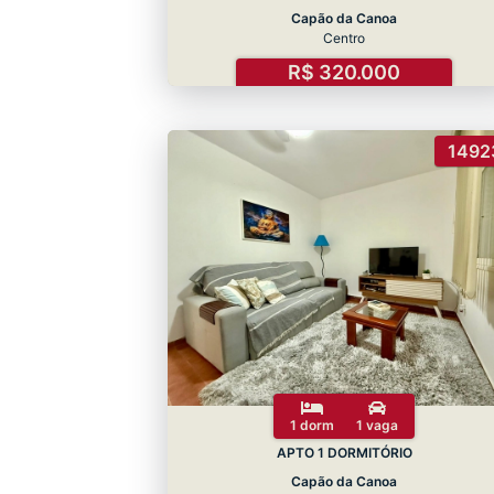
Capão da Canoa
Centro
R$ 320.000
1492
1 dorm
1 vaga
APTO 1 DORMITÓRIO
Capão da Canoa