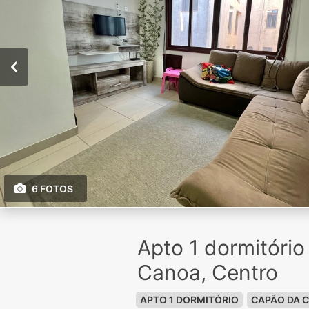
6 FOTOS
Apto 1 dormitóri
Canoa, Centro
APTO 1 DORMITÓRIO
CAPÃO DA 