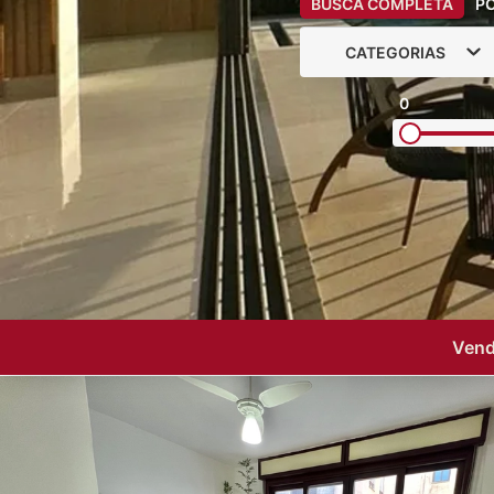
BUSCA COMPLETA
P
CATEGORIAS
0
Vend