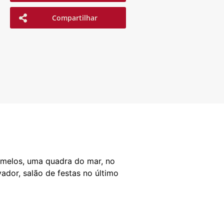
Compartilhar
amelos, uma quadra do mar, no
vador, salão de festas no último