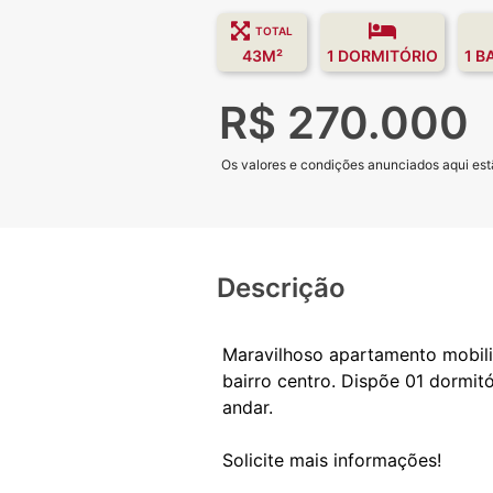
TOTAL
43M²
1 DORMITÓRIO
1 B
R$ 270.000
Os valores e condições anunciados aqui estã
Descrição
Maravilhoso apartamento mobili
bairro centro. Dispõe 01 dormitó
andar.