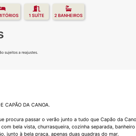
MITÓRIOS
1 SUÍTE
2 BANHEIROS
s
o sujeitos a reajustes.
E CAPÃO DA CANOA.
ue procura passar o verão junto a tudo que Capão da Cano
a com bela vista, churrasqueira, cozinha separada, banheiro 