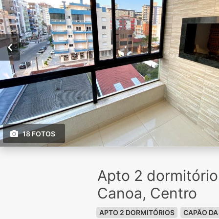
18 FOTOS
Apto 2 dormitóri
Canoa, Centro
APTO 2 DORMITÓRIOS
CAPÃO DA