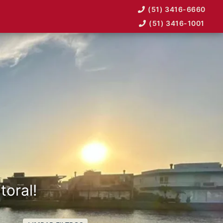
(51) 3416-6660
(51) 3416-1001
toral!