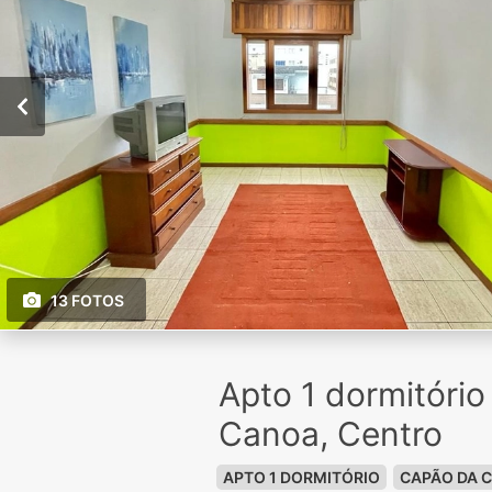
13 FOTOS
Apto 1 dormitóri
Canoa, Centro
APTO 1 DORMITÓRIO
CAPÃO DA 