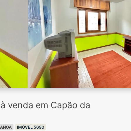
o à venda em Capão da
CANOA
IMÓVEL 5690