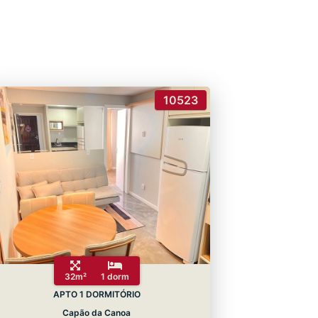
10523
32m²
1 dorm
APTO 1 DORMITÓRIO
Capão da Canoa