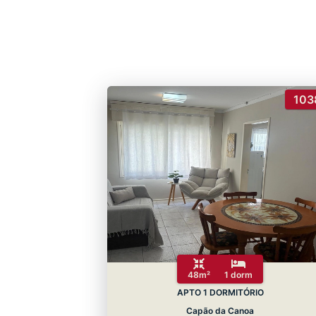
103
48m²
1 dorm
APTO 1 DORMITÓRIO
Capão da Canoa