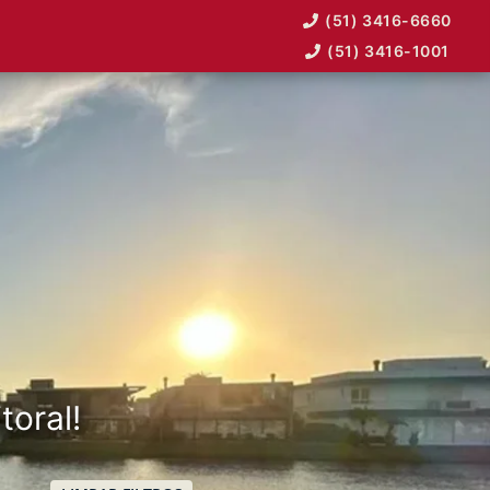
(51) 3416-6660
(51) 3416-1001
toral!