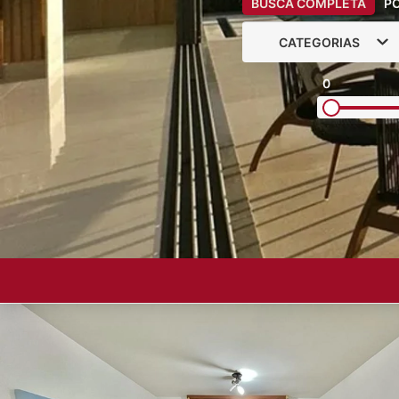
BUSCA COMPLETA
P
CATEGORIAS
0