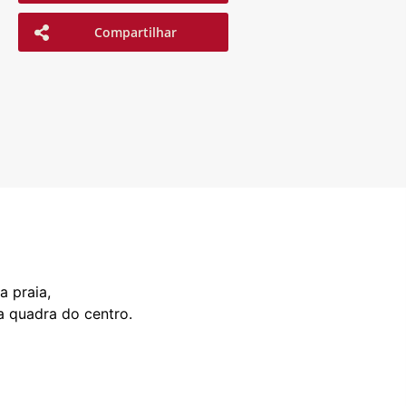
Compartilhar
a praia,
a quadra do centro.