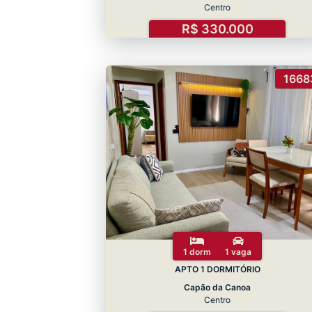
Centro
R$ 330.000
1668
1 dorm
1 vaga
APTO 1 DORMITÓRIO
Capão da Canoa
Centro