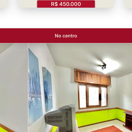
R$ 450.000
No centro