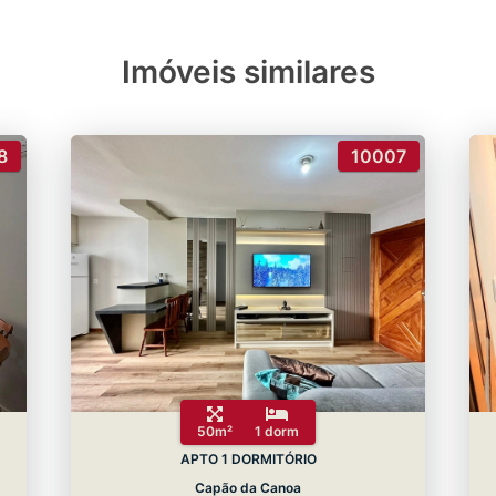
Imóveis similares
8
10007
50m²
1 dorm
APTO 1 DORMITÓRIO
Capão da Canoa