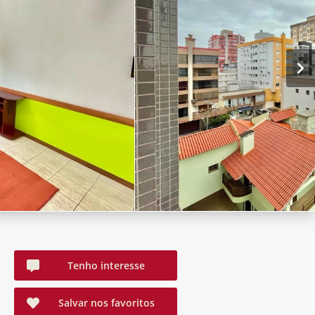
Tenho interesse
Salvar nos favoritos