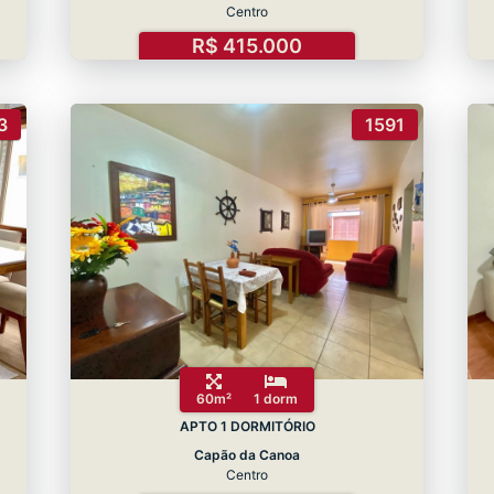
Centro
R$ 415.000
3
1591
60m²
1 dorm
APTO 1 DORMITÓRIO
Capão da Canoa
Centro