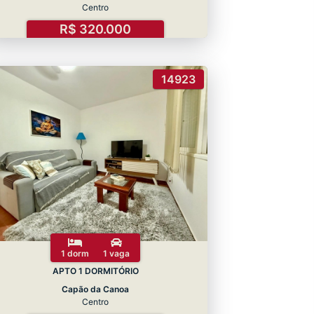
Centro
R$ 320.000
14923
1 dorm
1 vaga
APTO 1 DORMITÓRIO
Capão da Canoa
Centro