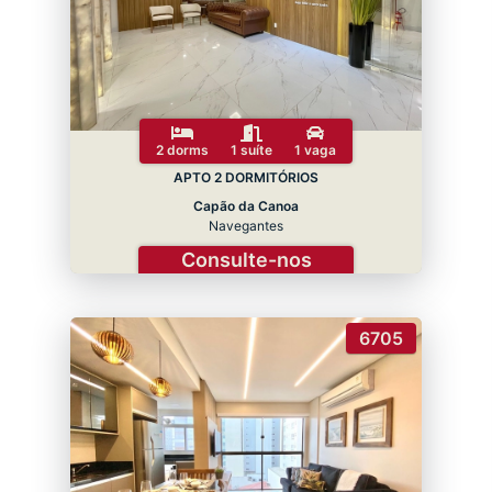
2 dorms
1 suíte
1 vaga
APTO 2 DORMITÓRIOS
Capão da Canoa
Navegantes
Consulte-nos
6705