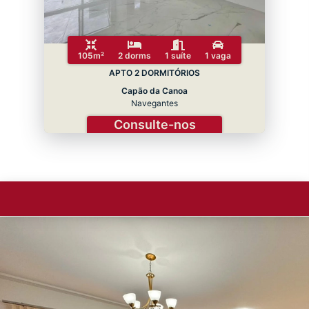
105m²
2 dorms
1 suíte
1 vaga
APTO 2 DORMITÓRIOS
Capão da Canoa
Navegantes
Consulte-nos