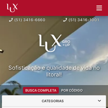
(51) 3416-6660
(51) 3416-1001
Sofisticação e qualidade de vida no
litoral!
BUSCA COMPLETA
POR CÓDIGO
CATEGORIAS