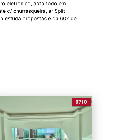
iro eletrônico, apto todo em
e c/ churrasqueira, ar Split,
rio estuda propostas e da 60x de
8710