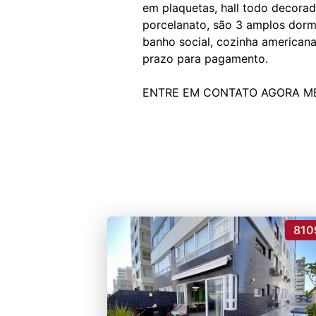
em plaquetas, hall todo decorado
porcelanato, são 3 amplos dormit
banho social, cozinha americana
prazo para pagamento.
810