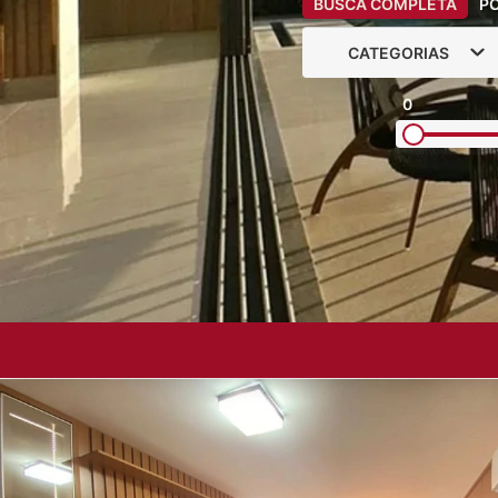
BUSCA COMPLETA
P
CATEGORIAS
0