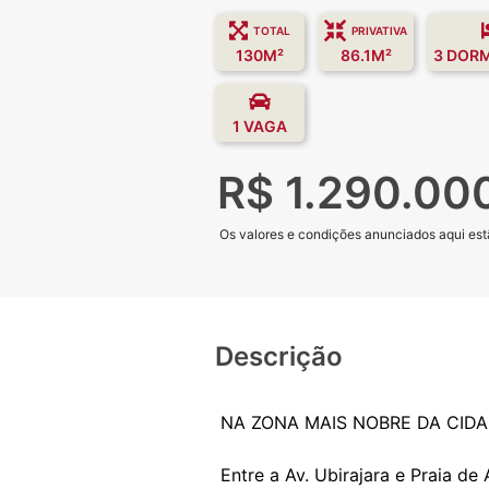
TOTAL
PRIVATIVA
130M²
86.1M²
3 DOR
1 VAGA
R$ 1.290.00
Os valores e condições anunciados aqui estã
Descrição
NA ZONA MAIS NOBRE DA CIDAD
Entre a Av. Ubirajara e Praia de