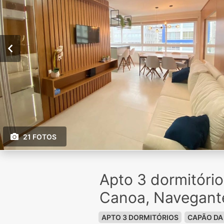
21 FOTOS
Apto 3 dormitóri
Canoa, Navegant
APTO 3 DORMITÓRIOS
CAPÃO DA