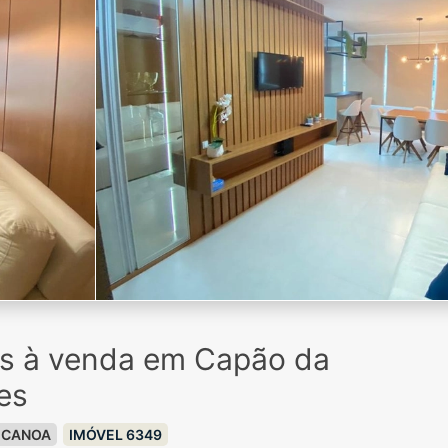
os à venda em Capão da
es
 CANOA
IMÓVEL 6349