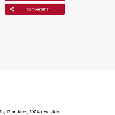
Compartilhar
rão, 12 andares, 100% revestido