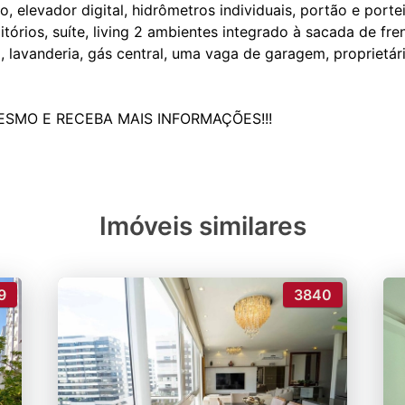
, elevador digital, hidrômetros individuais, portão e porte
órios, suíte, living 2 ambientes integrado à sacada de frent
, lavanderia, gás central, uma vaga de garagem, proprietá
Imóveis similares
9
3840