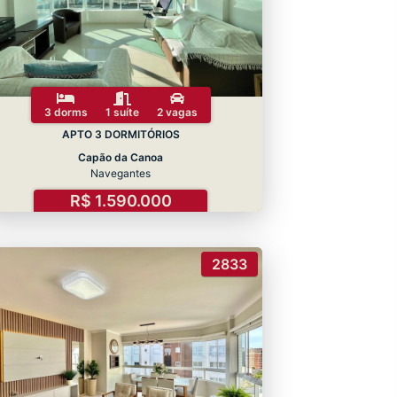
3 dorms
1 suíte
2 vagas
APTO 3 DORMITÓRIOS
Capão da Canoa
Navegantes
R$ 1.590.000
2833