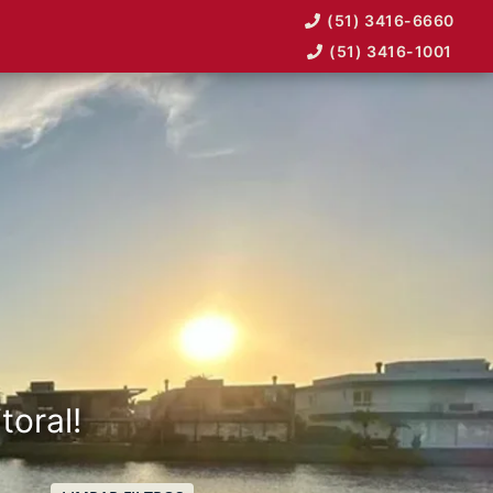
(51) 3416-6660
(51) 3416-1001
toral!