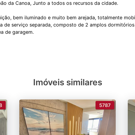
ão da Canoa, Junto a todos os recursos da cidade.
ição, bem iluminado e muito bem arejada, totalmente mobi
ea de serviço separada, composto de 2 amplos dormitórios
ea de garagem.
Imóveis similares
8
5787