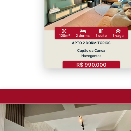
128m²
2 dorms
1 suíte
1 vaga
APTO 2 DORMITÓRIOS
Capão da Canoa
Navegantes
R$ 990.000