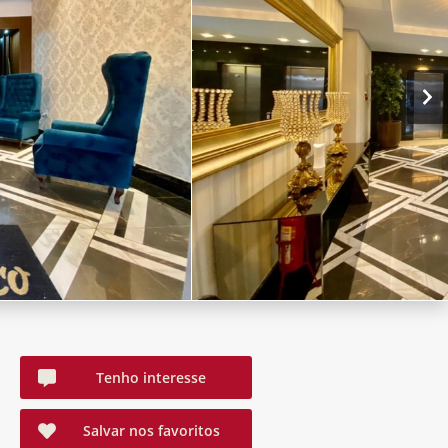
Tenho interesse
Salvar nos favoritos