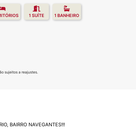
MITÓRIOS
1 SUÍTE
1 BANHEIRO
o sujeitos a reajustes.
IO, BAIRRO NAVEGANTES!!!