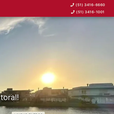
(51) 3416-6660
(51) 3416-1001
toral!