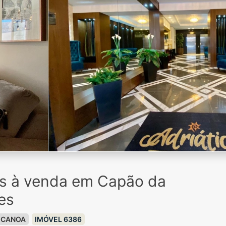
os à venda em Capão da
es
 CANOA
IMÓVEL 6386