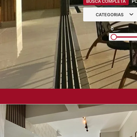
BUSCA COMPLETA
P
CATEGORIAS
0