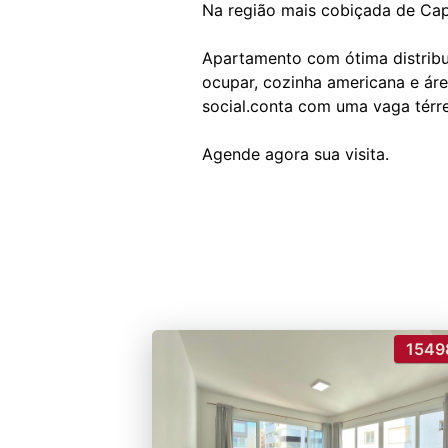
Na região mais cobiçada de Cap
Apartamento com ótima distribu
ocupar, cozinha americana e ár
social.conta com uma vaga térr
1549