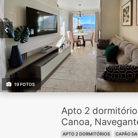
19 FOTOS
Apto 2 dormitóri
Canoa, Navegant
APTO 2 DORMITÓRIOS
CAPÃO DA