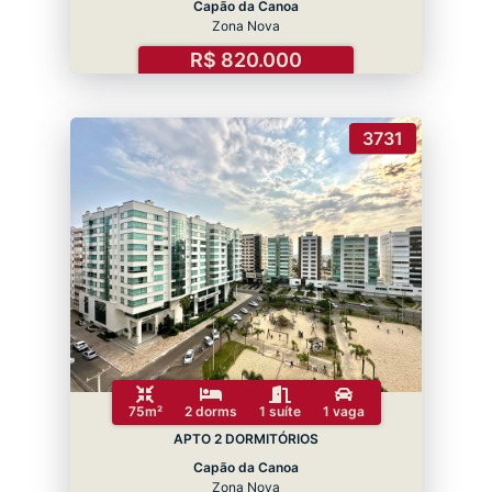
Capão da Canoa
Zona Nova
R$ 820.000
3731
75m²
2 dorms
1 suíte
1 vaga
APTO 2 DORMITÓRIOS
Capão da Canoa
Zona Nova