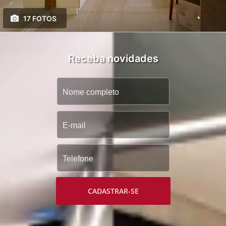
17 FOTOS
Receba novidades
CADASTRAR-SE