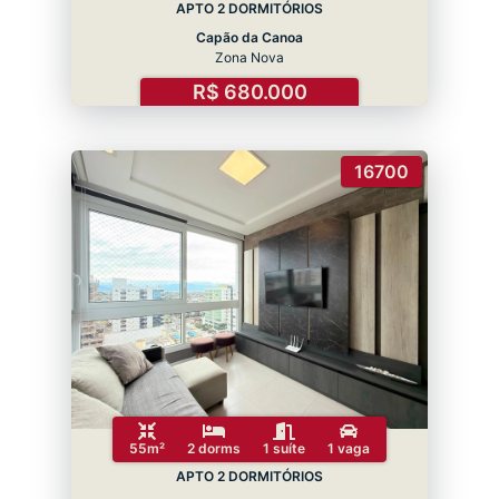
APTO 2 DORMITÓRIOS
Capão da Canoa
Zona Nova
R$ 680.000
16700
55m²
2 dorms
1 suíte
1 vaga
APTO 2 DORMITÓRIOS