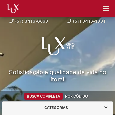
(51) 3416-6660
(51) 3416-1001
Sofisticação e qualidade de vida no
litoral!
BUSCA COMPLETA
POR CÓDIGO
CATEGORIAS