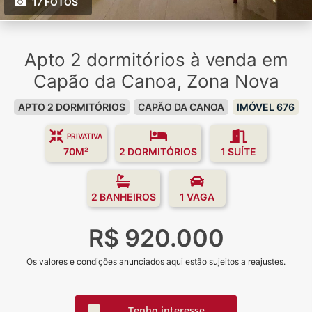
17 FOTOS
Apto 2 dormitórios à venda em
Capão da Canoa, Zona Nova
APTO 2 DORMITÓRIOS
CAPÃO DA CANOA
IMÓVEL 676
PRIVATIVA
70M²
2 DORMITÓRIOS
1 SUÍTE
2 BANHEIROS
1 VAGA
R$ 920.000
Os valores e condições anunciados aqui estão sujeitos a reajustes.
Tenho interesse