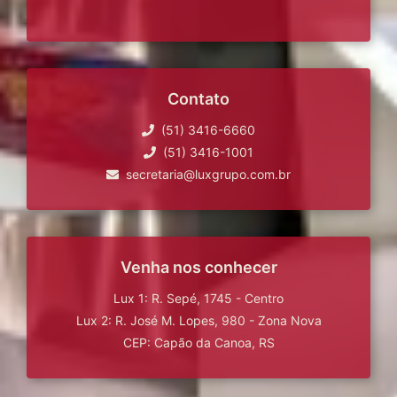
Contato
(51) 3416-6660
(51) 3416-1001
secretaria@luxgrupo.com.br
Venha nos conhecer
Lux 1: R. Sepé, 1745 - Centro
Lux 2: R. José M. Lopes, 980 - Zona Nova
CEP: Capão da Canoa, RS