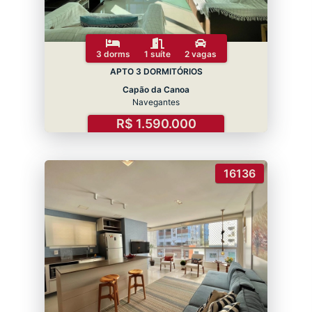
3 dorms
1 suíte
2 vagas
APTO 3 DORMITÓRIOS
Capão da Canoa
Navegantes
R$ 1.590.000
16136