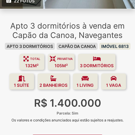
22 FOTOS
Apto 3 dormitórios à venda em
Capão da Canoa, Navegantes
APTO 3 DORMITÓRIOS
CAPÃO DA CANOA
IMÓVEL 6813
TOTAL
PRIVATIVA
132M²
105M²
3 DORMITÓRIOS
1 SUÍTE
2 BANHEIROS
1 LIVING
1 VAGA
R$ 1.400.000
Parcela: Sim
Os valores e condições anunciados aqui estão sujeitos a reajustes.