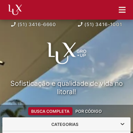
(51) 3416-6660
(51) 3416-1001
Sofisticação e qualidade de vida no
litoral!
BUSCA COMPLETA
POR CÓDIGO
CATEGORIAS