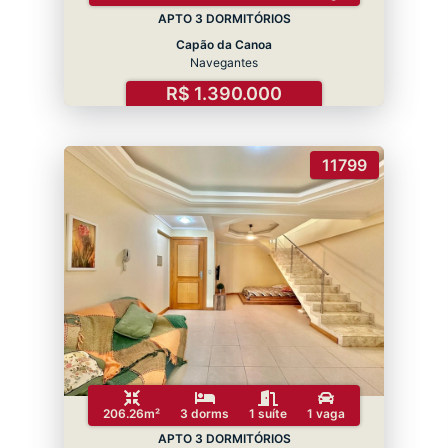
APTO 3 DORMITÓRIOS
Capão da Canoa
Navegantes
R$ 1.390.000
11799
206.26m²
3 dorms
1 suíte
1 vaga
APTO 3 DORMITÓRIOS