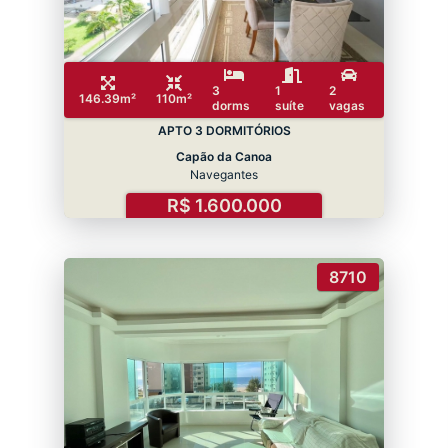
3
1
2
146.39m²
110m²
dorms
suíte
vagas
APTO 3 DORMITÓRIOS
Capão da Canoa
Navegantes
R$ 1.600.000
8710