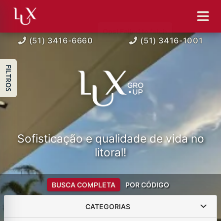
(51) 3416-6660
(51) 3416-1001
FILTROS
Sofisticação e qualidade de vida no
litoral!
BUSCA COMPLETA
POR CÓDIGO
CATEGORIAS