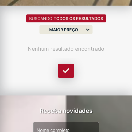
BUSCANDO
TODOS OS RESULTADOS
MAIOR PREÇO
Nenhum resultado encontrado
Receba novidades