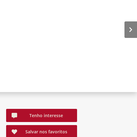
Tenho interesse
Salvar nos favoritos