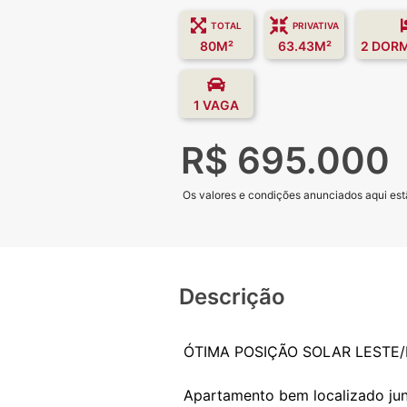
TOTAL
PRIVATIVA
80M²
63.43M²
2 DOR
1 VAGA
R$ 695.000
Os valores e condições anunciados aqui estã
Descrição
ÓTIMA POSIÇÃO SOLAR LESTE
Apartamento bem localizado junt