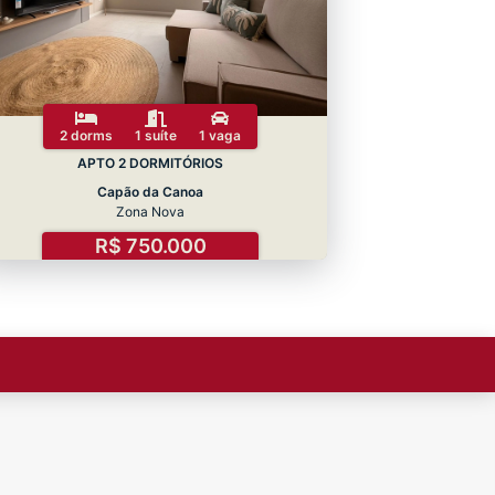
2 dorms
1 suíte
1 vaga
APTO 2 DORMITÓRIOS
Capão da Canoa
Zona Nova
R$ 750.000