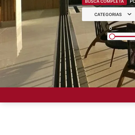
BUSCA COMPLETA
P
CATEGORIAS
0