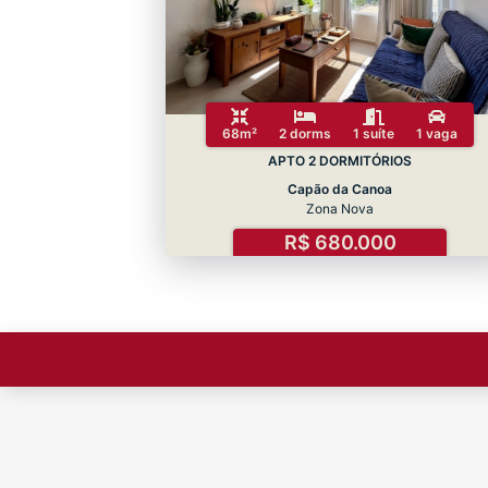
68m²
2 dorms
1 suíte
1 vaga
APTO 2 DORMITÓRIOS
Capão da Canoa
Zona Nova
R$ 680.000