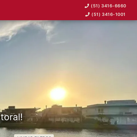
(51) 3416-6660
(51) 3416-1001
toral!