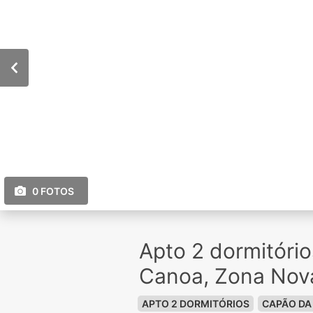
0 FOTOS
Apto 2 dormitóri
Canoa, Zona Nov
APTO 2 DORMITÓRIOS
CAPÃO DA