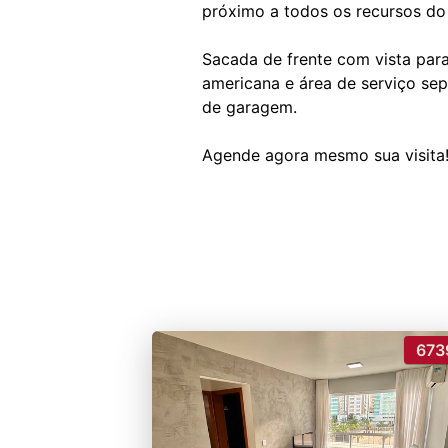
próximo a todos os recursos do l
Sacada de frente com vista para
americana e área de serviço se
de garagem.
673