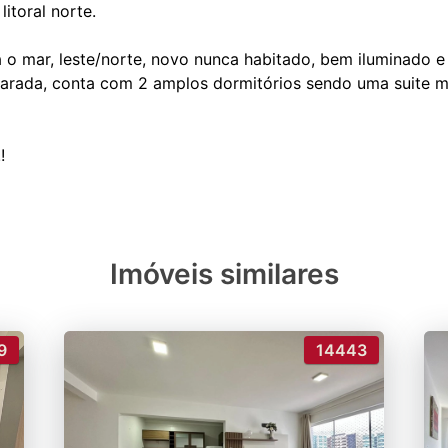
itoral norte.
 o mar, leste/norte, novo nunca habitado, bem iluminado e 
parada, conta com 2 amplos dormitórios sendo uma suite ma
Imóveis similares
9
14443