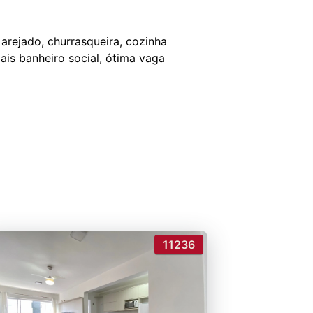
arejado, churrasqueira, cozinha
is banheiro social, ótima vaga
11236