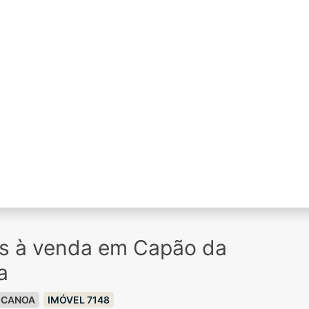
os à venda em Capão da
a
 CANOA
IMÓVEL 7148