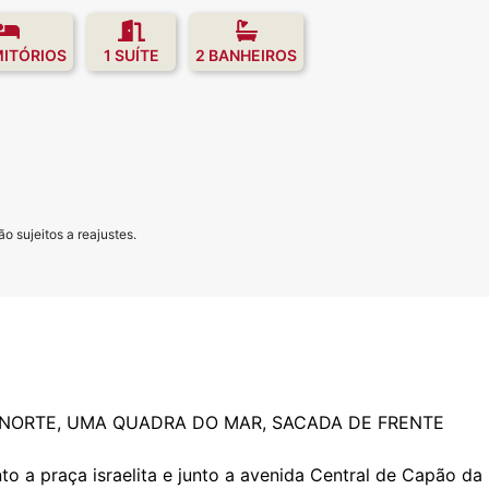
MITÓRIOS
1 SUÍTE
2 BANHEIROS
o sujeitos a reajustes.
/NORTE, UMA QUADRA DO MAR, SACADA DE FRENTE
o a praça israelita e junto a avenida Central de Capão d