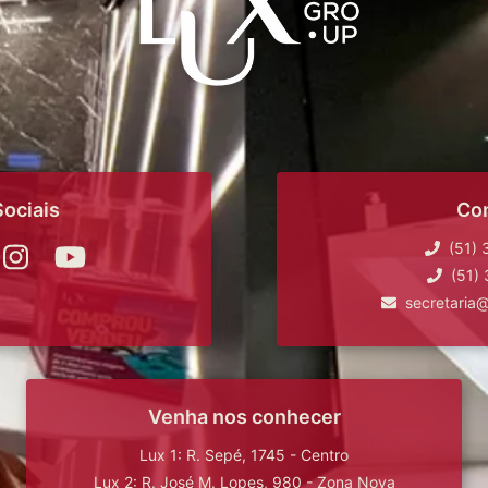
ociais
Co
(51)
(51)
secretaria
Venha nos conhecer
Lux 1: R. Sepé, 1745 - Centro
Lux 2: R. José M. Lopes, 980 - Zona Nova