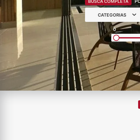
BUSCA COMPLETA
P
CATEGORIAS
0