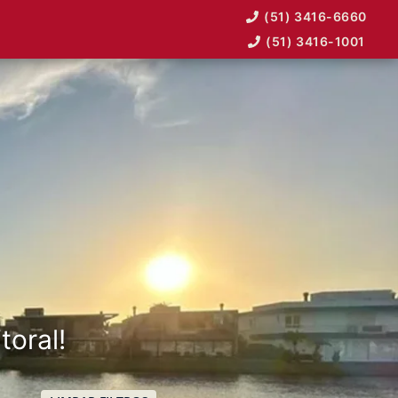
(51) 3416-6660
(51) 3416-1001
toral!