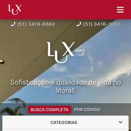
(51) 3416-6660
(51) 3416-1001
Sofisticação e qualidade de vida no
litoral!
BUSCA COMPLETA
POR CÓDIGO
CATEGORIAS