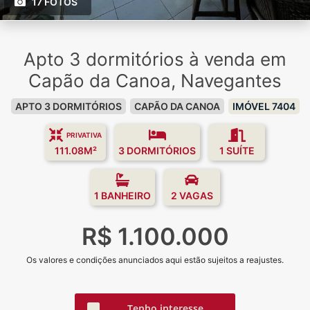
17 FOTOS
Apto 3 dormitórios à venda em
Capão da Canoa, Navegantes
APTO 3 DORMITÓRIOS
CAPÃO DA CANOA
IMÓVEL 7404
PRIVATIVA
111.08M²
3 DORMITÓRIOS
1 SUÍTE
1 BANHEIRO
2 VAGAS
R$ 1.100.000
Os valores e condições anunciados aqui estão sujeitos a reajustes.
Tenho interesse