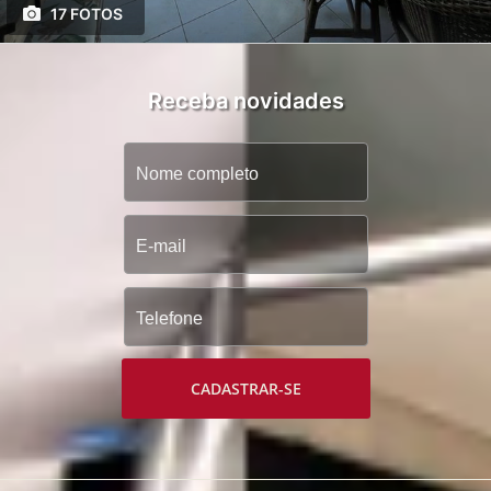
17 FOTOS
Receba novidades
CADASTRAR-SE