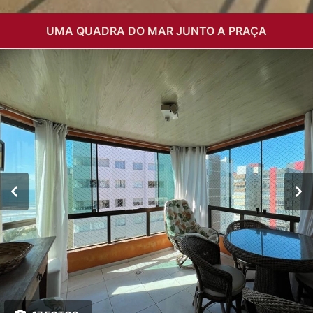
UMA QUADRA DO MAR JUNTO A PRAÇA