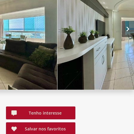
Tenho interesse
Salvar nos favoritos