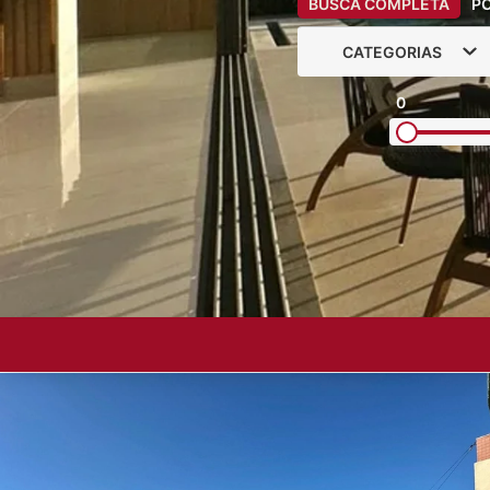
BUSCA COMPLETA
P
CATEGORIAS
0