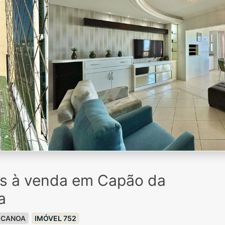
os à venda em Capão da
a
 CANOA
IMÓVEL 752