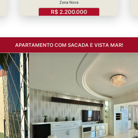
Zona Nova
R$ 2.200.000
APARTAMENTO COM SACADA E VISTA MAR!