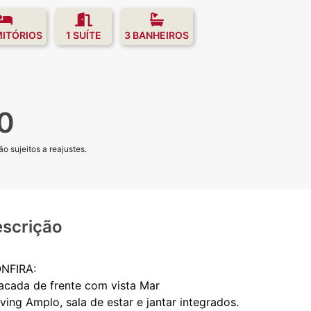
MITÓRIOS
1 SUÍTE
3 BANHEIROS
0
o sujeitos a reajustes.
scrição
NFIRA:
Sacada de frente com vista Mar
iving Amplo, sala de estar e jantar integrados.