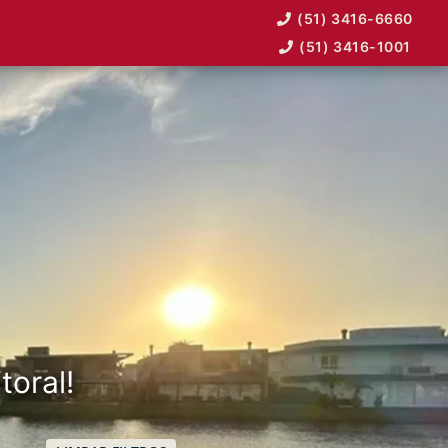
(51) 3416-6660
(51) 3416-1001
toral!