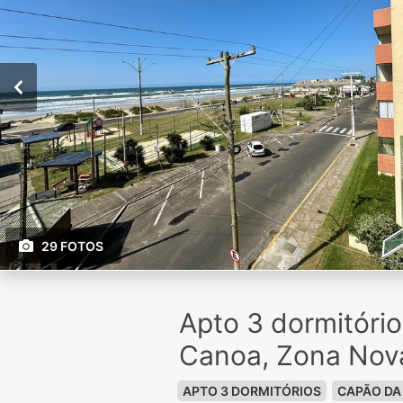
29 FOTOS
Apto 3 dormitóri
Canoa, Zona Nov
APTO 3 DORMITÓRIOS
CAPÃO DA