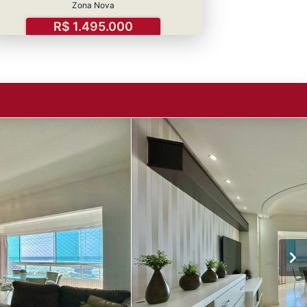
Zona Nova
R$ 1.495.000