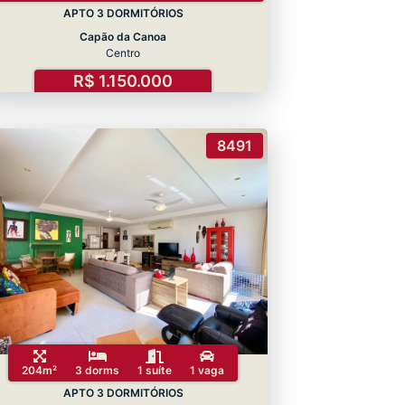
APTO 3 DORMITÓRIOS
Capão da Canoa
Centro
R$ 1.150.000
8491
204m²
3 dorms
1 suíte
1 vaga
APTO 3 DORMITÓRIOS