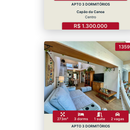
APTO 3 DORMITÓRIOS
Capão da Canoa
Centro
R$ 1.300.000
1359
273m²
3 dorms
1 suíte
2 vagas
APTO 3 DORMITÓRIOS