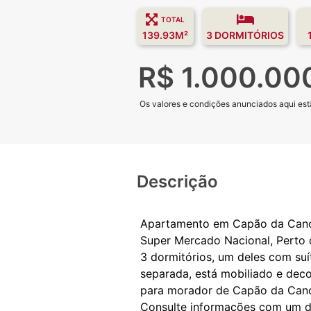
TOTAL
139.93M²
3 DORMITÓRIOS
R$ 1.000.00
Os valores e condições anunciados aqui estã
Descrição
Apartamento em Capão da Canoa,
Super Mercado Nacional, Perto 
3 dormitórios, um deles com suí
separada, está mobiliado e dec
para morador de Capão da Can