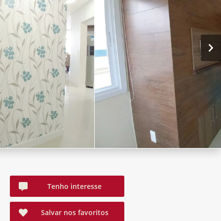
Tenho interesse
Salvar nos favoritos