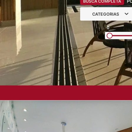
BUSCA COMPLETA
P
CATEGORIAS
0