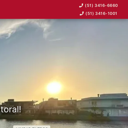
(51) 3416-6660
(51) 3416-1001
toral!