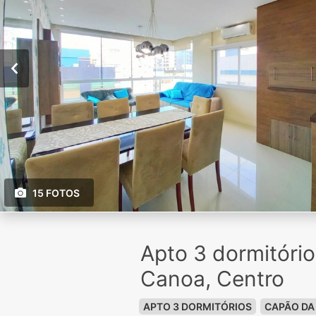
15 FOTOS
Apto 3 dormitóri
Canoa, Centro
APTO 3 DORMITÓRIOS
CAPÃO DA