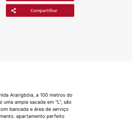
Compartilhar
ida Ararigbóia, a 100 metros do
ui uma ampla sacada em "L", são
a com bancada e área de serviço
amento. apartamento perfeito