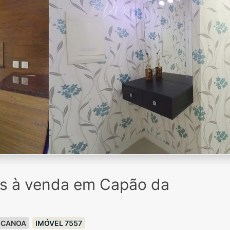
os à venda em Capão da
 CANOA
IMÓVEL 7557