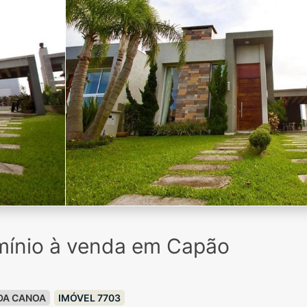
ínio à venda em Capão
DA CANOA
IMÓVEL 7703