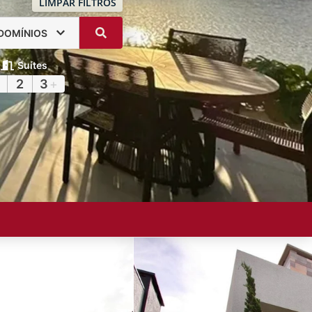
LIMPAR FILTROS
DOMÍNIOS
Suítes
2
3
+