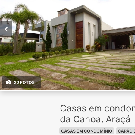
22 FOTOS
Casas em condom
da Canoa, Araçá
CASAS EM CONDOMÍNIO
CAPÃO 