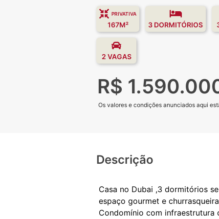
PRIVATIVA
167M²
3 DORMITÓRIOS
2 VAGAS
R$ 1.590.00
Os valores e condições anunciados aqui estã
Descrição
Casa no Dubai ,3 dormitórios sen
espaço gourmet e churrasqueira,