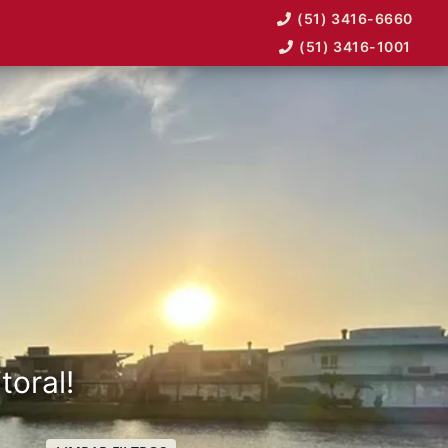
(51) 3416-6660
(51) 3416-1001
toral!