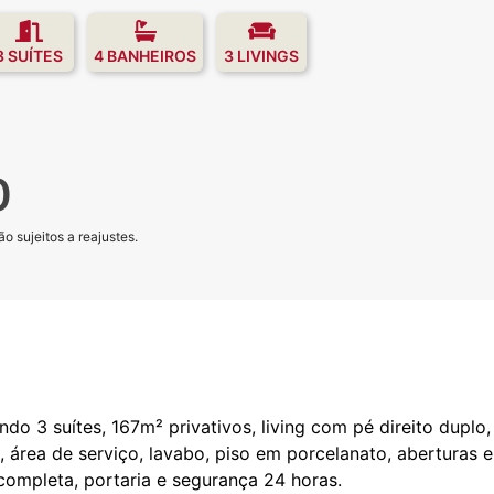
3 SUÍTES
4 BANHEIROS
3 LIVINGS
0
o sujeitos a reajustes.
do 3 suítes, 167m² privativos, living com pé direito duplo,
 área de serviço, lavabo, piso em porcelanato, aberturas 