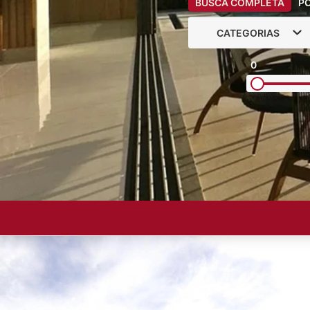
BUSCA COMPLETA
P
CATEGORIAS
0