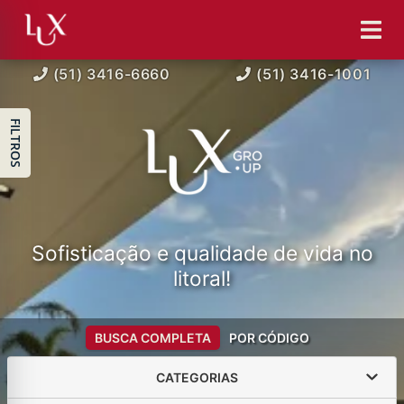
(51) 3416-6660
(51) 3416-1001
FILTROS
Sofisticação e qualidade de vida no
litoral!
BUSCA COMPLETA
POR CÓDIGO
CATEGORIAS