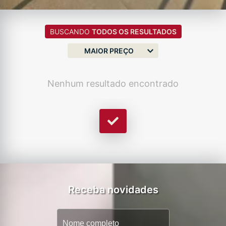
BUSCANDO
TODOS OS RESULTADOS
MAIOR PREÇO
Nenhum resultado encontrado
Receba novidades