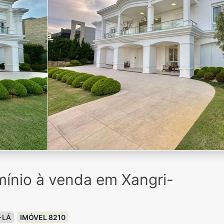
ínio à venda em Xangri-
-LÁ
IMÓVEL 8210