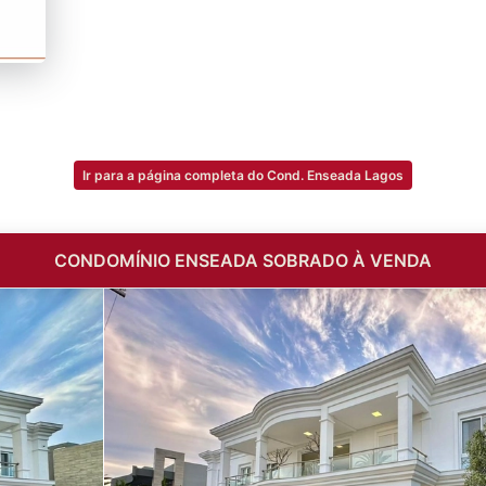
Ir para a página completa do Cond. Enseada Lagos
CONDOMÍNIO ENSEADA SOBRADO À VENDA