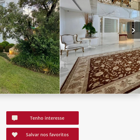
Tenho interesse
Salvar nos favoritos