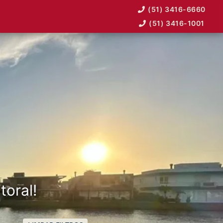
(51) 3416-6660
(51) 3416-1001
toral!