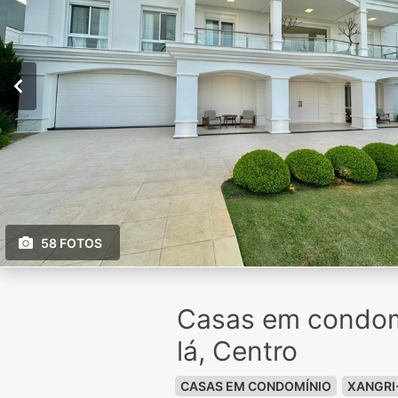
58 FOTOS
Casas em condom
lá, Centro
CASAS EM CONDOMÍNIO
XANGRI