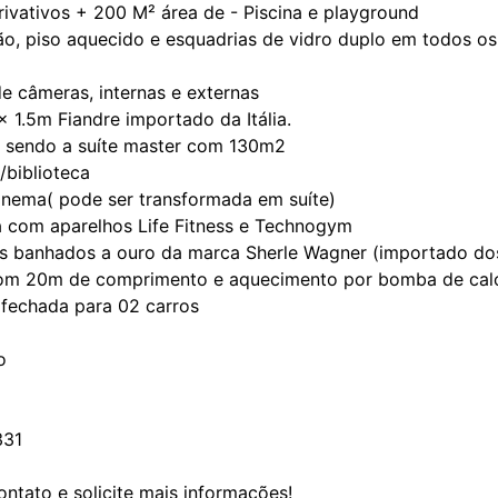
rivativos + 200 M² área de - Piscina e playground
o, piso aquecido e esquadrias de vidro duplo em todos os
l
e câmeras, internas e externas
 x 1.5m Fiandre importado da Itália.
s, sendo a suíte master com 130m2
o/biblioteca
cinema( pode ser transformada em suíte)
 com aparelhos Life Fitness e Technogym
s banhados a ouro da marca Sherle Wagner (importado do
com 20m de comprimento e aquecimento por bomba de calo
fechada para 02 carros
o
331