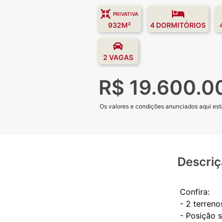
PRIVATIVA
932M²
4 DORMITÓRIOS
2 VAGAS
R$ 19.600.0
Os valores e condições anunciados aqui estã
Descri
Confira:
- 2 terreno
- Posição s