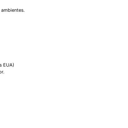
 ambientes.
s EUA)
r.