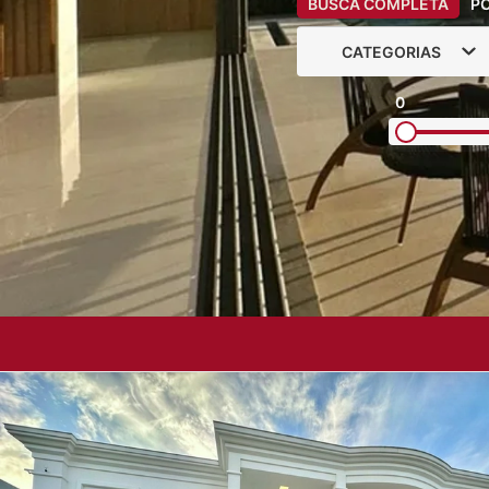
BUSCA COMPLETA
P
CATEGORIAS
0