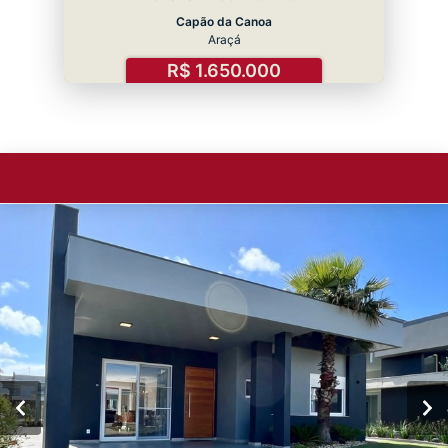
Capão da Canoa
Araçá
R$ 1.650.000