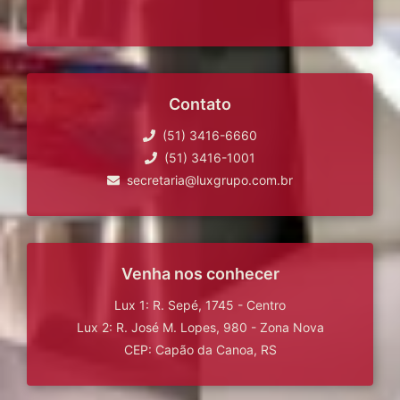
Contato
(51) 3416-6660
(51) 3416-1001
secretaria@luxgrupo.com.br
Venha nos conhecer
Lux 1: R. Sepé, 1745 - Centro
Lux 2: R. José M. Lopes, 980 - Zona Nova
CEP: Capão da Canoa, RS