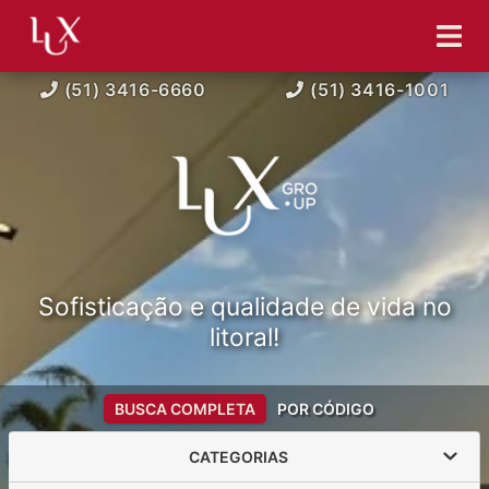
(51) 3416-6660
(51) 3416-1001
Sofisticação e qualidade de vida no
litoral!
BUSCA COMPLETA
POR CÓDIGO
CATEGORIAS