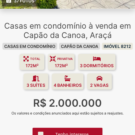
37 FOTOS
Casas em condomínio à venda em
Capão da Canoa, Araçá
CASAS EM CONDOMÍNIO
CAPÃO DA CANOA
IMÓVEL 8212
TOTAL
PRIVATIVA
172M²
172M²
3 DORMITÓRIOS
3 SUÍTES
4 BANHEIROS
2 VAGAS
R$ 2.000.000
Os valores e condições anunciados aqui estão sujeitos a reajustes.
Tenho interesse