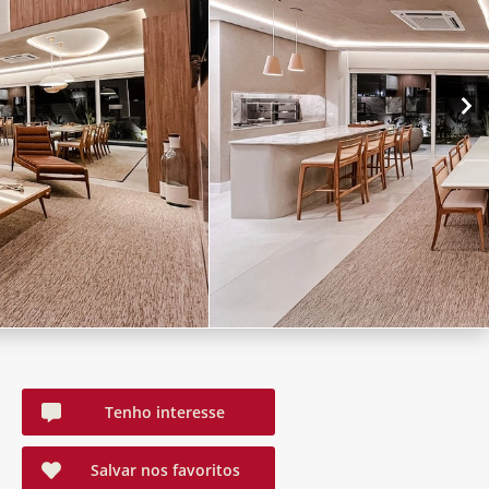
Tenho interesse
Salvar nos favoritos