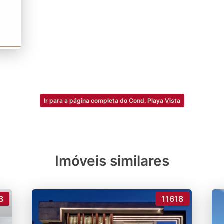
Ir para a página completa do Cond. Playa Vista
Imóveis similares
3
11618