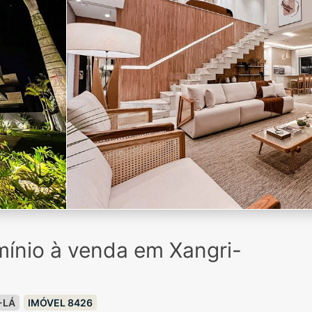
ínio à venda em Xangri-
-LÁ
IMÓVEL 8426