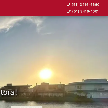
(51) 3416-6660
(51) 3416-1001
toral!