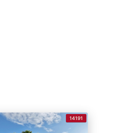
14191