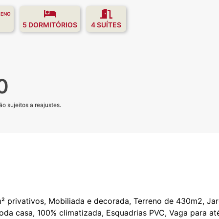
RENO
5 DORMITÓRIOS
4 SUÍTES
0
o sujeitos a reajustes.
m² privativos, Mobiliada e decorada, Terreno de 430m2, Jar
oda casa, 100% climatizada, Esquadrias PVC, Vaga para até