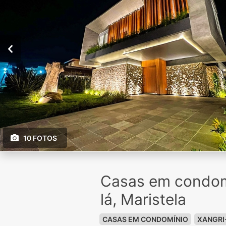
10 FOTOS
Casas em condom
lá, Maristela
CASAS EM CONDOMÍNIO
XANGRI