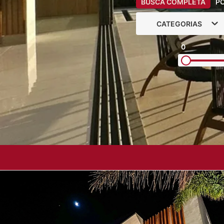
BUSCA COMPLETA
P
CATEGORIAS
0