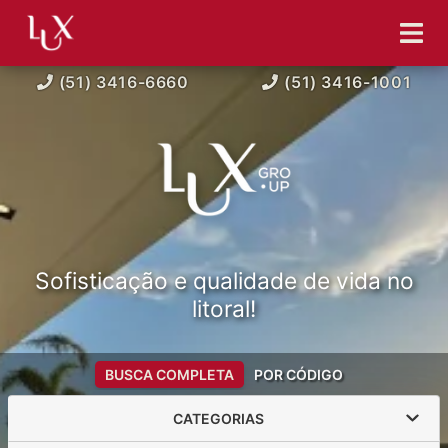
(51) 3416-6660
(51) 3416-1001
Sofisticação e qualidade de vida no
litoral!
BUSCA COMPLETA
POR CÓDIGO
CATEGORIAS