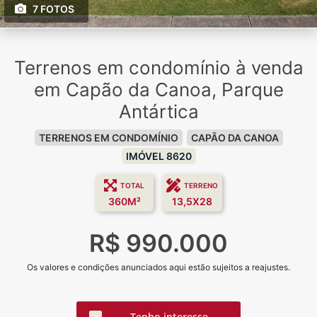
7 FOTOS
Terrenos em condomínio à venda
em Capão da Canoa, Parque
Antártica
TERRENOS EM CONDOMÍNIO
CAPÃO DA CANOA
IMÓVEL 8620
TOTAL
TERRENO
360M²
13,5X28
R$ 990.000
Os valores e condições anunciados aqui estão sujeitos a reajustes.
Tenho interesse