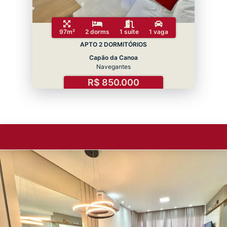
97m²
2 dorms
1 suíte
1 vaga
APTO 2 DORMITÓRIOS
Capão da Canoa
Navegantes
R$ 850.000