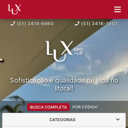
(51) 3416-6660
(51) 3416-1001
Sofisticação e qualidade de vida no
litoral!
BUSCA COMPLETA
POR CÓDIGO
CATEGORIAS