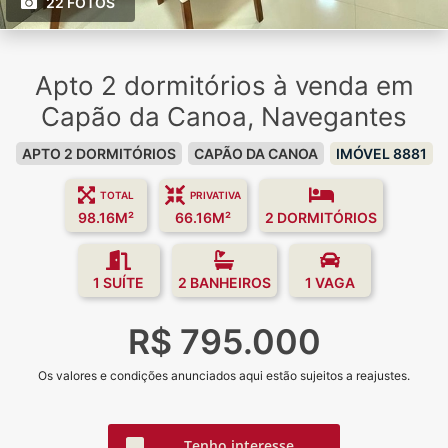
22 FOTOS
Apto 2 dormitórios à venda em
Capão da Canoa, Navegantes
APTO 2 DORMITÓRIOS
CAPÃO DA CANOA
IMÓVEL 8881
TOTAL
PRIVATIVA
98.16M²
66.16M²
2 DORMITÓRIOS
1 SUÍTE
2 BANHEIROS
1 VAGA
R$ 795.000
Os valores e condições anunciados aqui estão sujeitos a reajustes.
Tenho interesse