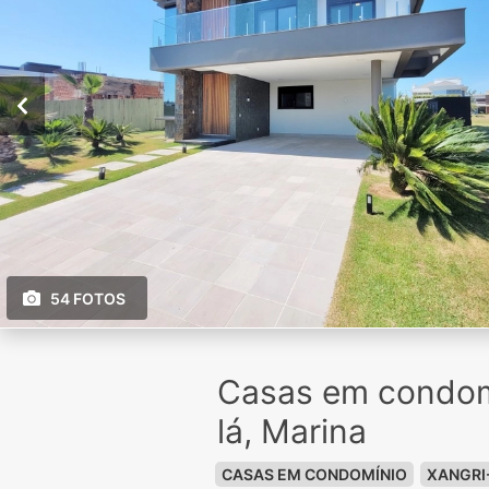
54 FOTOS
Casas em condom
lá, Marina
CASAS EM CONDOMÍNIO
XANGRI