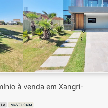
ínio à venda em Xangri-
-LÁ
IMÓVEL 9493