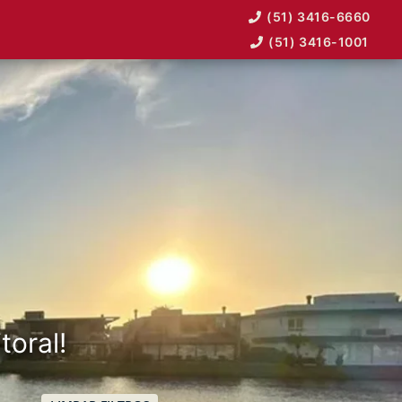
(51) 3416-6660
(51) 3416-1001
toral!