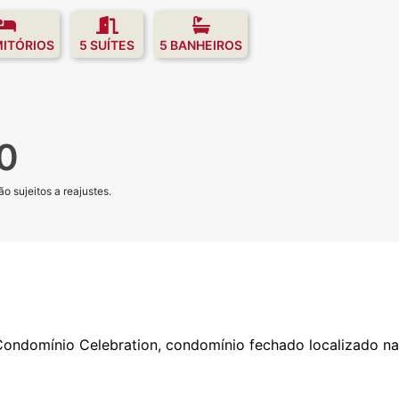
MITÓRIOS
5 SUÍTES
5 BANHEIROS
0
o sujeitos a reajustes.
ondomínio Celebration, condomínio fechado localizado na 