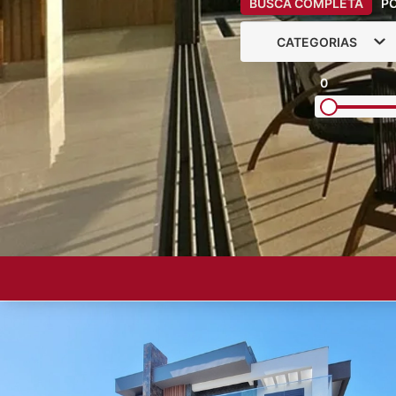
BUSCA COMPLETA
P
CATEGORIAS
0