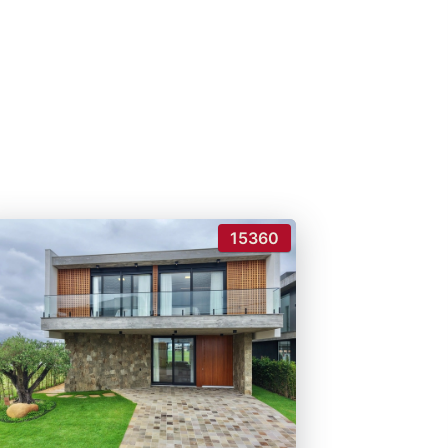
15360