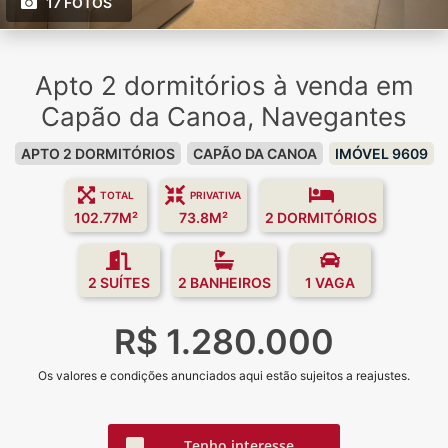
17 FOTOS
Apto 2 dormitórios à venda em
Capão da Canoa, Navegantes
APTO 2 DORMITÓRIOS
CAPÃO DA CANOA
IMÓVEL 9609
TOTAL
PRIVATIVA
102.77M²
73.8M²
2 DORMITÓRIOS
2 SUÍTES
2 BANHEIROS
1 VAGA
R$ 1.280.000
Os valores e condições anunciados aqui estão sujeitos a reajustes.
Tenho interesse