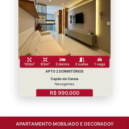
102m²
93m²
2 dorms
2 suítes
1 vaga
APTO 2 DORMITÓRIOS
Capão da Canoa
Navegantes
R$ 990.000
APARTAMENTO MOBILIADO E DECORADO!!