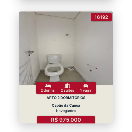
16192
2 dorms
2 suítes
1 vaga
APTO 2 DORMITÓRIOS
Capão da Canoa
Navegantes
R$ 975.000