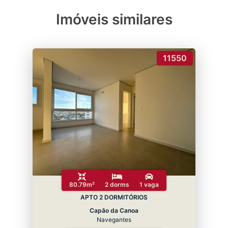
Imóveis similares
11550
80.79m²
2 dorms
1 vaga
APTO 2 DORMITÓRIOS
Capão da Canoa
Navegantes