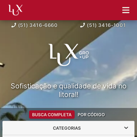
(51) 3416-6660
(51) 3416-1001
Sofisticação e qualidade de vida no
litoral!
BUSCA COMPLETA
POR CÓDIGO
CATEGORIAS