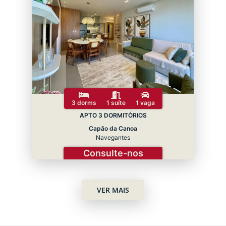
3 dorms
1 suíte
1 vaga
APTO 3 DORMITÓRIOS
Capão da Canoa
Navegantes
Consulte-nos
VER MAIS