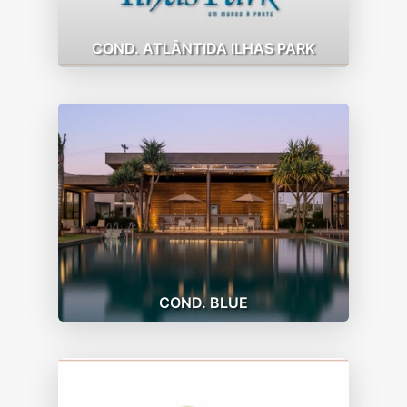
COND. ATLÂNTIDA ILHAS PARK
COND. BLUE