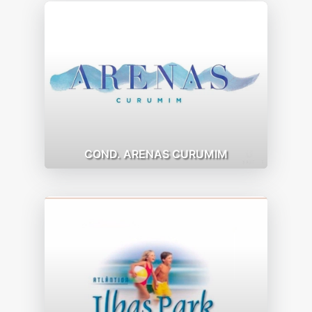
COND. ARENAS CURUMIM