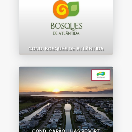
COND. BOSQUES DE ATLÂNTIDA
COND. CAPÃO ILHAS RESORT