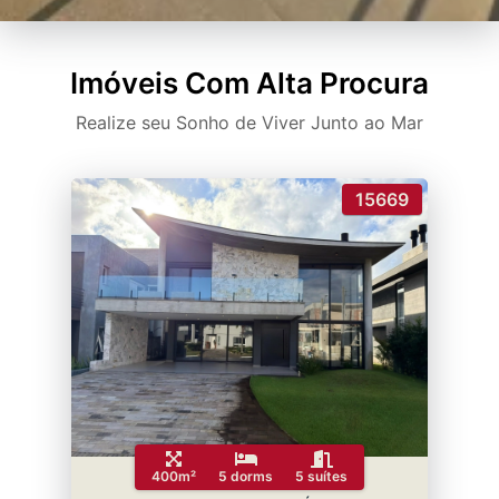
Imóveis Com Alta Procura
Realize seu Sonho de Viver Junto ao Mar
15669
400m²
5 dorms
5 suítes