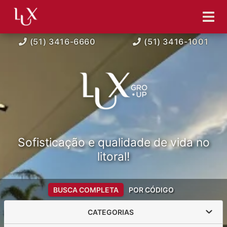
(51) 3416-6660
(51) 3416-1001
Sofisticação e qualidade de vida no
litoral!
BUSCA COMPLETA
POR CÓDIGO
CATEGORIAS