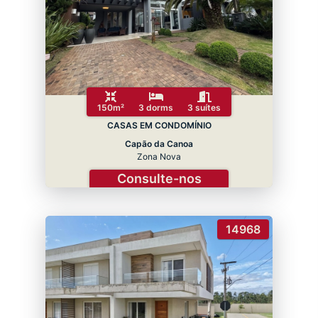
150m²
3 dorms
3 suítes
CASAS EM CONDOMÍNIO
Capão da Canoa
Zona Nova
Consulte-nos
14968