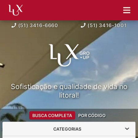
(51) 3416-6660
(51) 3416-1001
Sofisticação e qualidade de vida no
litoral!
BUSCA COMPLETA
POR CÓDIGO
CATEGORIAS