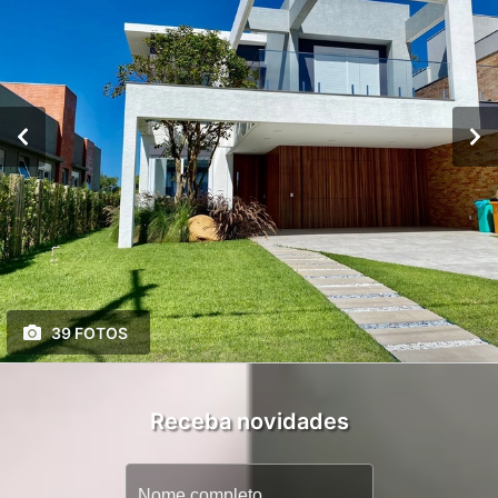
39 FOTOS
Receba novidades