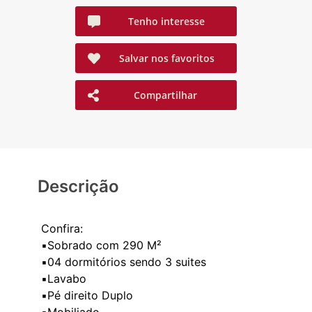
Tenho interesse
Salvar nos favoritos
Compartilhar
Descrição
Confira:
▪️Sobrado com 290 M²
▪️04 dormitórios sendo 3 suites
▪️Lavabo
▪️Pé direito Duplo