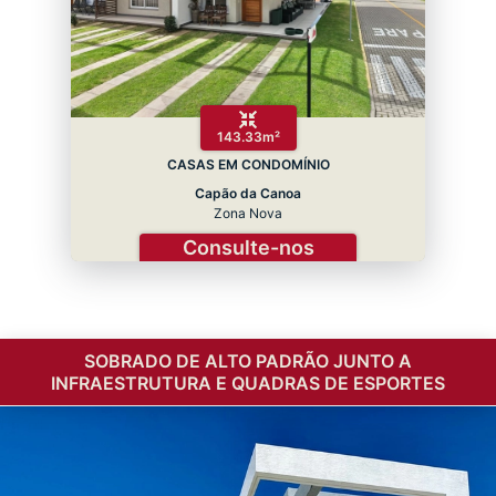
143.33m²
CASAS EM CONDOMÍNIO
Capão da Canoa
Zona Nova
Consulte-nos
SOBRADO DE ALTO PADRÃO JUNTO A
INFRAESTRUTURA E QUADRAS DE ESPORTES