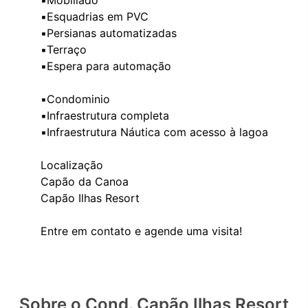
▪️Mobiliado
▪️Esquadrias em PVC
▪️Persianas automatizadas
▪️Terraço
▪️Espera para automação
▪️Condominio
▪️Infraestrutura completa
▪️Infraestrutura Náutica com acesso à lagoa
Localização
Capão da Canoa
Capão Ilhas Resort
Sobre o Cond. Capão Ilhas Resort