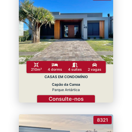
210m²
4 dorms
4 suítes
2 vagas
CASAS EM CONDOMÍNIO
Capão da Canoa
Parque Antártica
Consulte-nos
8321