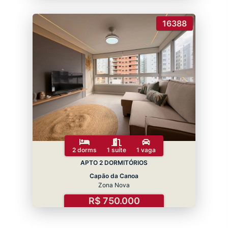
16388
2 dorms
1 suíte
1 vaga
APTO 2 DORMITÓRIOS
Capão da Canoa
Zona Nova
R$ 750.000