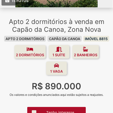
15 FOTOS
Apto 2 dormitórios à venda em
Capão da Canoa, Zona Nova
APTO 2 DORMITÓRIOS
CAPÃO DA CANOA
IMÓVEL 8815
2 DORMITÓRIOS
1 SUÍTE
2 BANHEIROS
1 VAGA
R$ 890.000
Os valores e condições anunciados aqui estão sujeitos a reajustes.
Tenho interesse