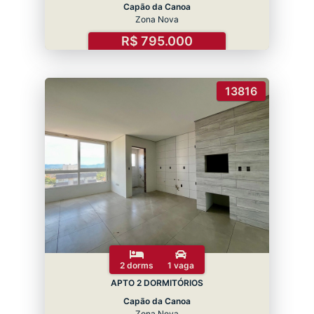
Capão da Canoa
Zona Nova
R$ 795.000
13816
2 dorms
1 vaga
APTO 2 DORMITÓRIOS
Capão da Canoa
Zona Nova