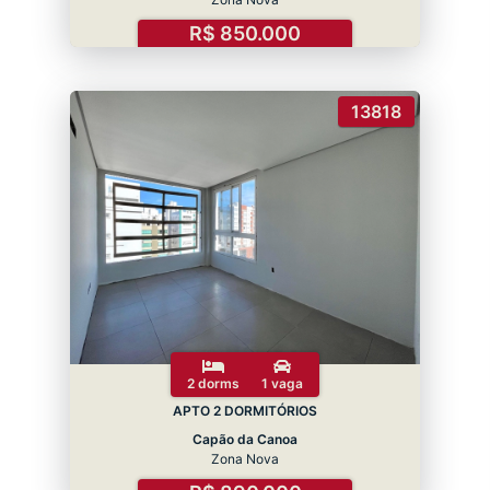
R$ 850.000
13818
2 dorms
1 vaga
APTO 2 DORMITÓRIOS
Capão da Canoa
Zona Nova