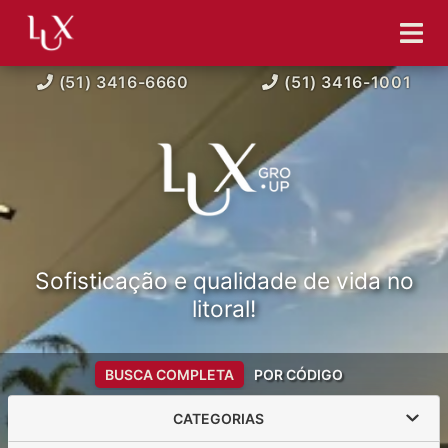
(51) 3416-6660
(51) 3416-1001
Sofisticação e qualidade de vida no
litoral!
BUSCA COMPLETA
POR CÓDIGO
CATEGORIAS