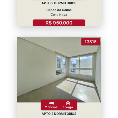
APTO 2 DORMITÓRIOS
Capão da Canoa
Zona Nova
R$ 950.000
13815
2 dorms
1 vaga
APTO 2 DORMITÓRIOS