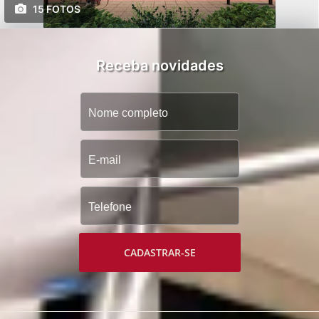
15 FOTOS
Receba novidades
CADASTRAR-SE